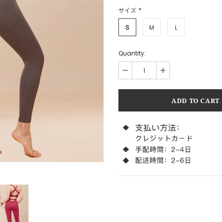
サイズ
*
S
M
L
Quantity: