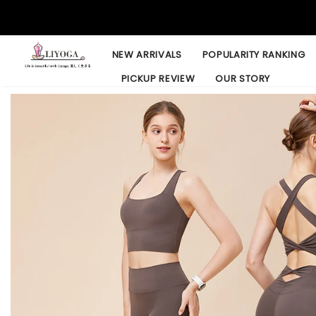
NEW ARRIVALS
POPULARITY RANKING
PICKUP REVIEW
OUR STORY