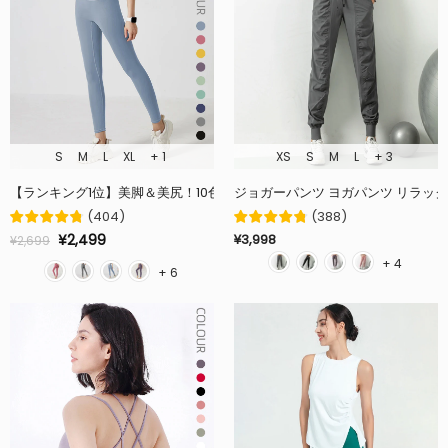
S
M
L
XL
+ 1
XS
S
M
L
+ 3
【ランキング1位】美脚＆美尻！10色万能レギンス!ヨガ初心者におすすめ！大人気
(
404
)
(
388
)
¥2,499
¥3,998
¥2,699
+ 4
+ 6