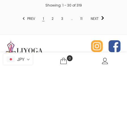
Showing
: 1 - 30
of
319
PREV
1
2
3
…
11
NEXT
0
JPY
ニュースレター無料購読のお申し込み
LIYOGA
INQUIRY
ABOUT SHOPPING
ABOUT THE SITE