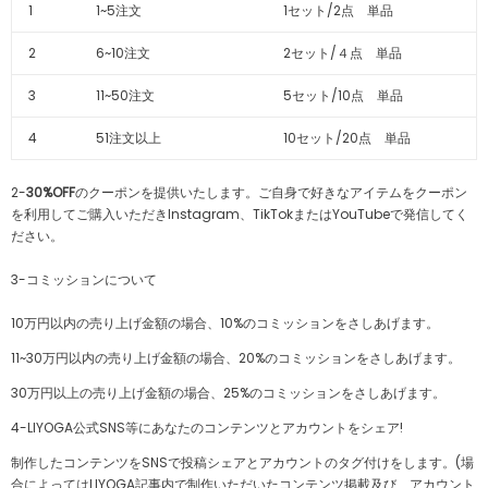
1
1~5注文
1セット/2点 単品
2
6~10注文
2セット/４点 単品
3
11~50注文
5セット/10点 単品
4
51注文以上
10セット/20点 単品
2-
30%OFF
のクーポンを提供いたします。ご自身で好きなアイテムをクーポン
を利用してご購入いただきInstagram、TikTokまたは
YouTube
で発信してく
ださい。
3-コミッションについて
10万円以内の売り上げ金額の場合、10%のコミッションをさしあげます。
11~30万円以内の売り上げ金額の場合、20%のコミッションをさしあげます。
30万円以上の売り上げ金額の場合、25%のコミッションをさしあげます。
4
-
LIYOGA公式SNS等にあなたのコンテンツとアカウントをシェア!
制作したコンテンツをSNSで投稿シェアとアカウントのタグ付けをします。(場
合によってはLIYOGA記事内で制作いただいたコンテンツ掲載及び、アカウント