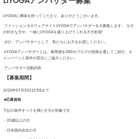
LIYOGAアンバサダー募集
LIYOGAに興味を持ってくださり、ありがとうございます。
ファッションヨガウェアサイトLIYOGAでアンバサダーを大募集します。 ヨガ
が好きな方や、一緒にLIYOGAを盛り上げてくれる方大歓迎!
ぜひ、アンバサダーとして、私たちにお力をお貸しください。
LIYOGAアンバサダーとは、着用感をSNSやブログの投稿を通してご紹介、キ
ャンペーンと新作の宣伝にご協力ください。
アンバサダー活動内容
【募集期間】
2023年07月31日23:59まで
■応募資格
下記の条件すべてを満たす方が対象です
・20歳以上の方
・日本国内在住の方