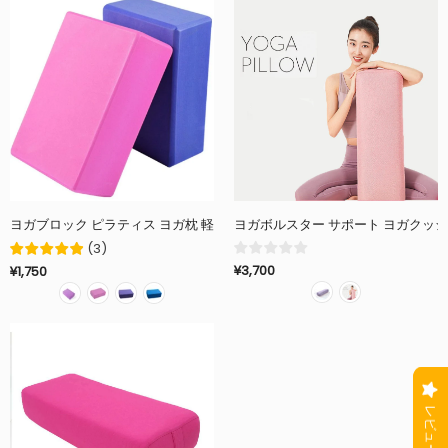
ヨガブロック ピラティス ヨガ枕 軽量 フィットネス エクササイズ ヨガグッズ 
(
3
)
¥3,700
¥1,750