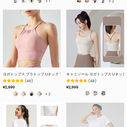
+ 1
+ 2
ヨガトップス ブラトップ Uネック フリル カップ付き バッククロス ストレッチ
(
46
)
(
48
)
¥2,999
¥2,999
+ 2