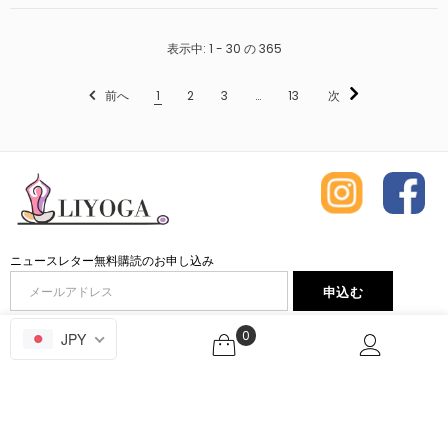
表示中
: 1 - 30
の
365
前へ
1
2
3
…
13
次
ニュースレター無料購読のお申し込み
LIYOGA
0
JPY
お問い合わせ
お買い物について
サイトについて