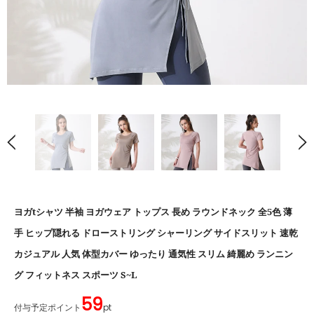
ヨガtシャツ 半袖 ヨガウェア トップス 長め ラウンドネック 全5色 薄
手 ヒップ隠れる ドローストリング シャーリング サイドスリット 速乾
カジュアル 人気 体型カバー ゆったり 通気性 スリム 綺麗め ランニン
グ フィットネス スポーツ S~L
59
付与予定ポイント
pt