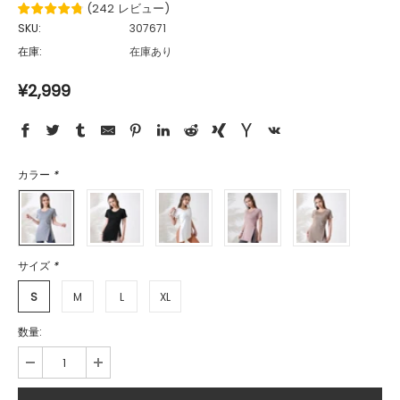
(
242
レビュー
)
SKU:
307671
在庫:
在庫あり
¥2,999
カラー
*
サイズ
*
S
M
L
XL
数量: