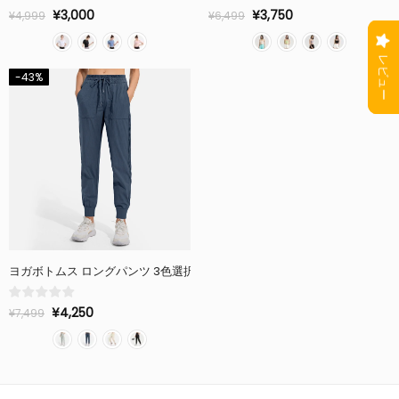
¥3,000
¥3,750
¥4,999
¥6,499
-43%
ヨガボトムス ロングパンツ 3色選択可 ハイウエ
¥4,250
¥7,499