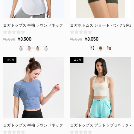
¥3,500
¥3,050
¥5,999
¥5,099
-39%
-42%
ヨガトップス 半袖 ラウンドネック 3色選択可 