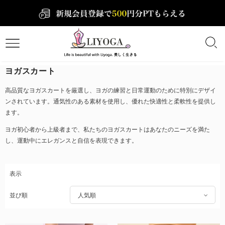
ヨガスカート
高品質なヨガスカートを厳選し、ヨガの練習と日常運動のために特別にデザイ
ンされています。通気性のある素材を使用し、優れた快適性と柔軟性を提供し
ます。
ヨガ初心者から上級者まで、私たちのヨガスカートはあなたのニーズを満た
し、運動中にエレガンスと自信を表現できます。
表示
並び順
人気順