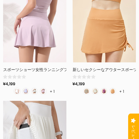
スポーツショーツ女性ランニングフィットネス速乾性小さな白いスカート
新しいセクシーなアウタースポーツ
¥4,199
¥4,199
+ 1
+ 1