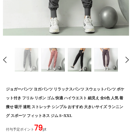
ジョガーパンツ ヨガパンツ リラックスパンツ スウェットパンツ ポケ
ット付き フリル リボン ゴム 快適 ハイウエスト 細見え 全6色 人気 着
痩せ 吸汗 速乾 ストレッチ シンプル おすすめ 大きいサイズ ランニン
グ スポーツ フィットネス ジム S~XXL
79
付与予定ポイント
pt