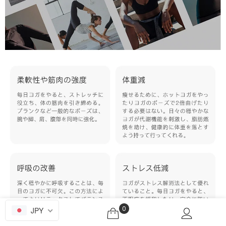
0
JPY