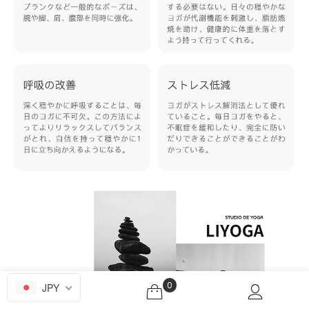
0
JPY