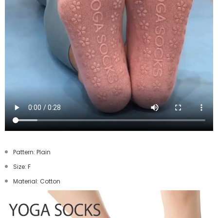
Pattern: Plain
Size: F
Material: Cotton