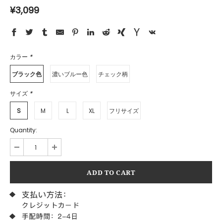
¥3,099
カラー
*
ブラック色
濃いブルー色
チェック柄
サイズ
*
S
M
L
XL
フリサイズ
Quantity: