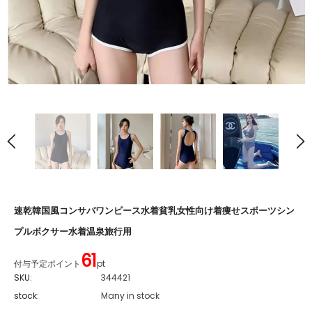
速乾韓国風コンサバワンピース水着貧乳女性向け着痩せスポーツシン
プルボクサー水着温泉旅行用
61
付与予定ポイント
pt
SKU:
344421
stock:
Many in stock