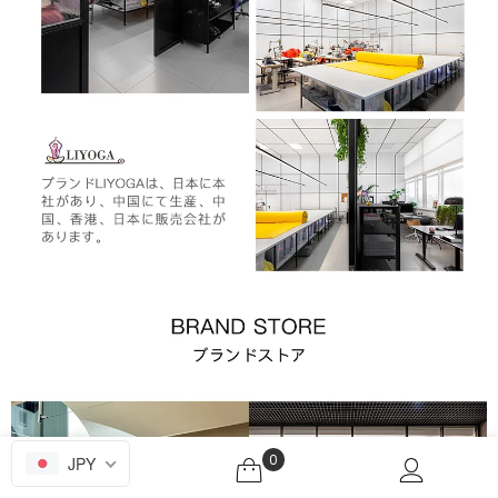
0
JPY