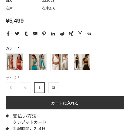
SKU:
323023
在庫:
在庫あり
¥5,499
カラー
*
サイズ
*
S
M
L
XL