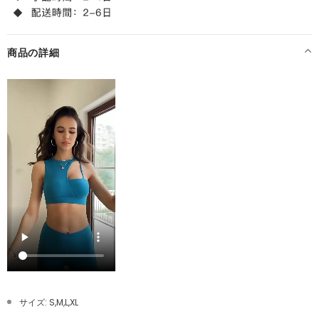
商品の詳細
サイズ: S,M,L,XL