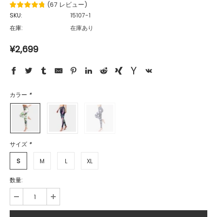
(
67
レビュー
)
SKU:
15107-1
在庫:
在庫あり
¥2,699
カラー
*
サイズ
*
S
M
L
XL
数量: