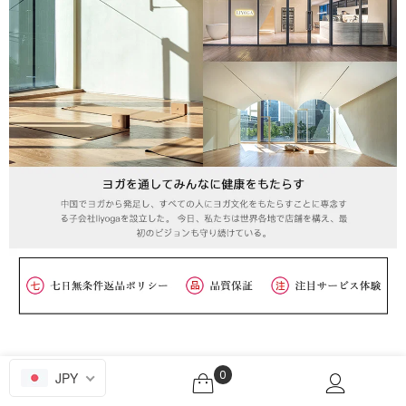
0
JPY