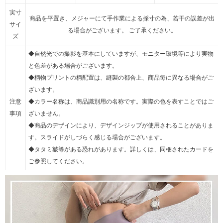
実寸
商品を平置き、メジャーにて手作業による採寸の為、若干の誤差が出
サイ
る場合がございます。 ご了承ください。
ズ
◆自然光での撮影を基本にしていますが、モニター環境等により実物
と色差がある場合がございます。
◆柄物プリントの柄配置は、縫製の都合上、商品毎に異なる場合がご
ざいます。
注意
◆カラー名称は、商品識別用の名称です。実際の色を表すことではご
事項
ざいません。
◆商品のデザインにより、デザインジップが使用されることがありま
す。スライドがしづらく感じる場合がございます。
◆タタミ皺等がある恐れがあります。詳しくは、同梱されたカードを
ご参照してください。