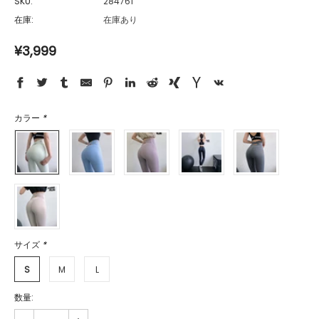
SKU:
284761
在庫:
在庫あり
¥3,999
カラー
*
サイズ
*
S
M
L
数量: