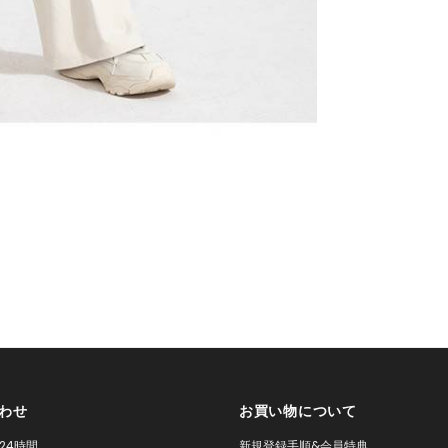
わせ
お買い物について
24時間
新規登録手順&会員特典