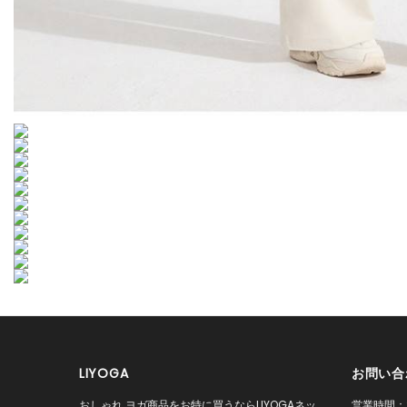
LIYOGA
お問い合
おしゃれ ヨガ商品をお特に買うならLIYOGAネッ
営業時間：