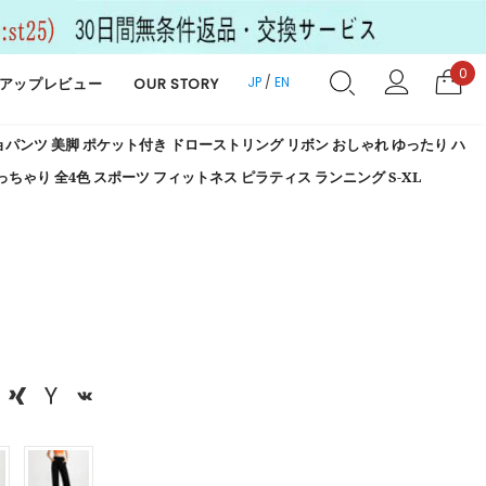
0
JP
/
EN
アップレビュー
OUR STORY
パンツ 美脚 ポケット付き ドローストリング リボン おしゃれ ゆったり ハ
ちゃり 全4色 スポーツ フィットネス ピラティス ランニング S-XL