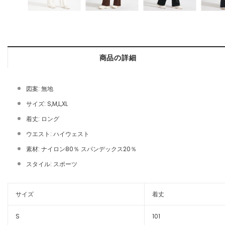
商品の詳細
図案: 無地
サイズ: S,M,L,XL
着丈: ロング
ウエスト: ハイウェスト
素材: ナイロン80％ スパンデックス20％
スタイル: スポーツ
サイズ
着丈
S
101