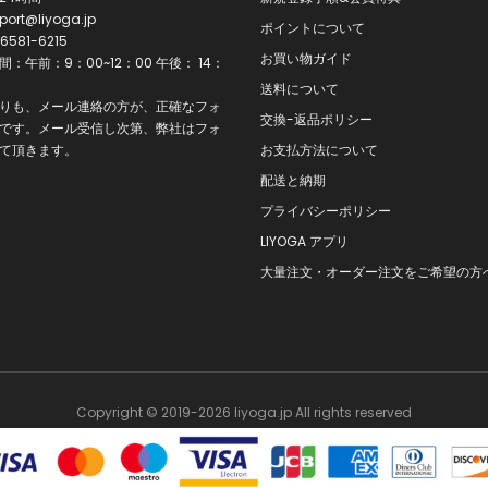
port@liyoga.jp
ポイントについて
6581-6215
お買い物ガイド
：午前：9：00~12：00 午後： 14：
0
送料について
りも、メール連絡の方が、正確なフォ
交換-返品ポリシー
です。メール受信し次第、弊社はフォ
て頂きます。
お支払方法について
配送と納期
プライバシーポリシー
LIYOGA アプリ
大量注文・オーダー注文をご希望の方
Copyright © 2019-2026 liyoga.jp All rights reserved