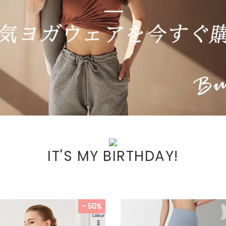
IT'S MY BIRTHDAY!
- 50%