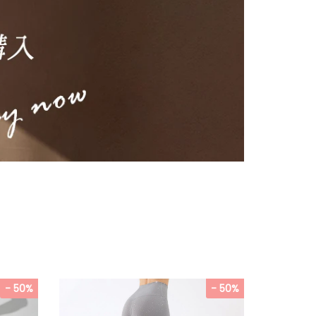
- 50%
- 50%