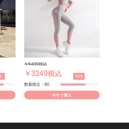
￥6499税込
￥3249税込
1%
65%
数量限定：80
今すぐ購入