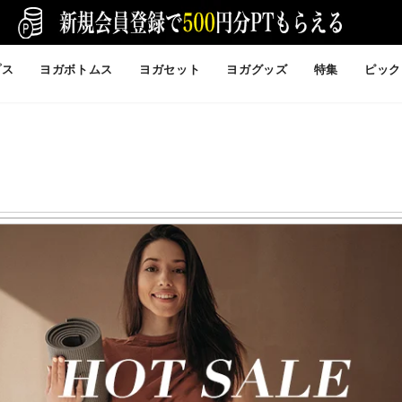
プス
ヨガボトムス
ヨガセット
ヨガグッズ
特集
ピック