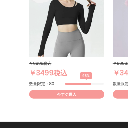
￥6999税込
￥699
￥3499税込
￥3
68%
数量限定：80
数量限定
今すぐ購入