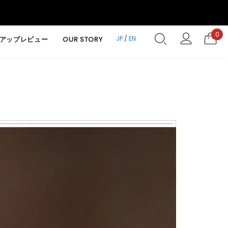
0
JP
/
EN
アップレビュー
OUR STORY