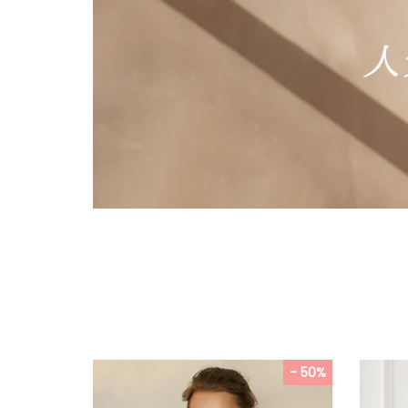
- 50%