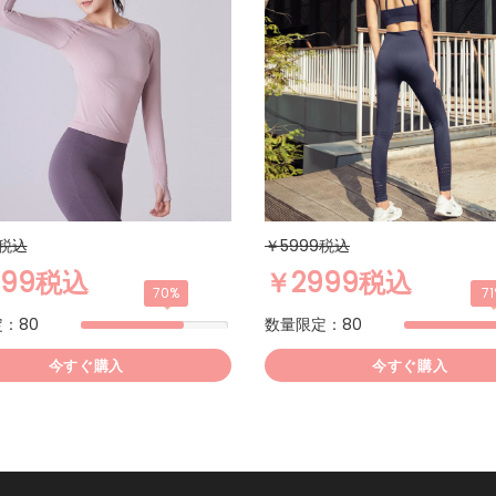
9税込
￥5999税込
499税込
￥2999税込
70%
7
：80
数量限定：80
今すぐ購入
今すぐ購入