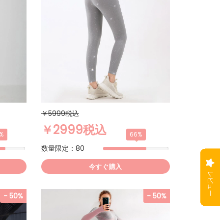
￥5999税込
￥2999税込
%
66%
数量限定：80
今すぐ購入
- 50%
- 50%