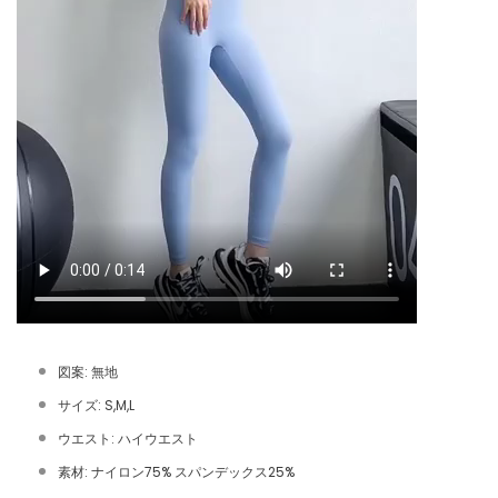
図案: 無地
サイズ: S,M,L
ウエスト: ハイウエスト
素材: ナイロン75% スパンデックス25%