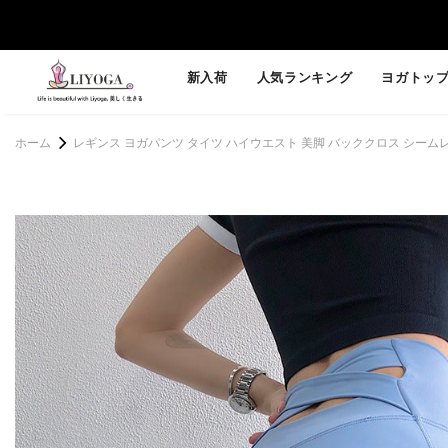
新入荷
人気ランキング
ヨガトッ
ホーム
レギンス ヨガパンツ タイツ ハイウエスト 美脚 バッククロス シームレス