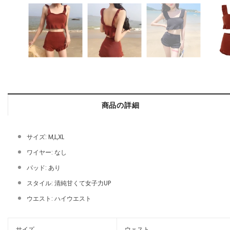
商品の詳細
サイズ: M,L,XL
ワイヤー: なし
パッド: あり
スタイル: 清純甘くて女子力UP
ウエスト: ハイウエスト
サイズ
ウェスト