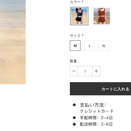
カラー
*
サイズ
*
M
L
XL
数量: