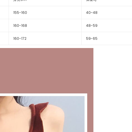
155-160
40-48
160-168
48-59
160-172
59-65