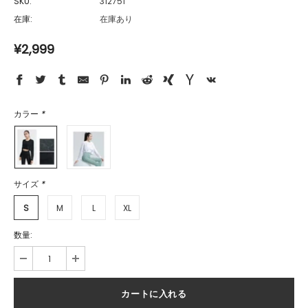
SKU:
312751
在庫:
在庫あり
¥2,999
カラー
*
サイズ
*
S
M
L
XL
数量: