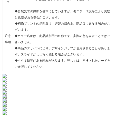
ズ
◆自然光での撮影を基本にしていますが、モニター環境等により実物
と色差がある場合がございます。
◆柄物プリントの柄配置は、縫製の都合上、商品毎に異なる場合がご
ざいます。
注意
◆カラー名称は、商品識別用の名称です。実際の色を表すことではご
事項
ざいません。
◆商品のデザインにより、デザインジップが使用されることがありま
す。スライドがしづらく感じる場合がございます。
◆タタミ皺等がある恐れがあります。詳しくは、同梱されたカードを
ご参照してください。