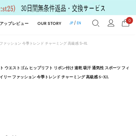
0
JP
/
EN
アップレビュー
OUR STORY
ファッション 今季トレンド チャーミング 高級感 S~XL
ト ウエストゴム ヒップリフト リボン付け 速乾 吸汗 通気性 スポーツ フィ
イリー ファッション 今季トレンド チャーミング 高級感 S~XL