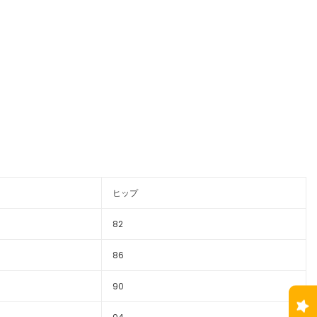
ヒップ
82
86
90