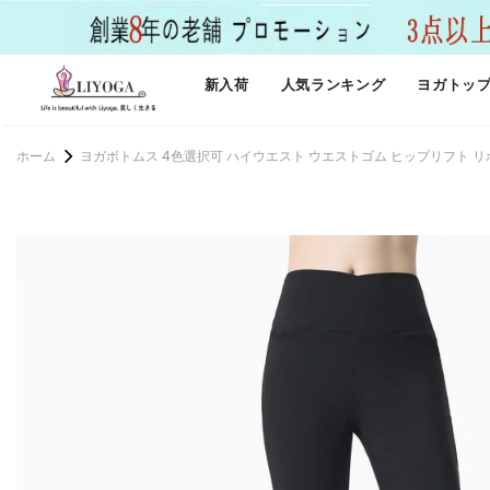
新入荷
人気ランキング
ヨガトッ
ホーム
ヨガボトムス 4色選択可 ハイウエスト ウエストゴム ヒップリフト リボ