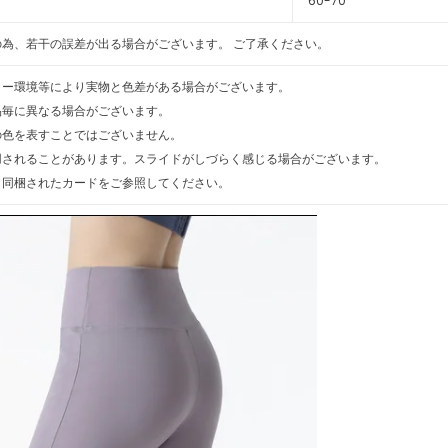
60-70
為、若干の誤差が出る場合がございます。 ご了承ください。
ター環境等により実物と色差がある場合がございます。
品毎に異なる場合がございます。
の色を表すことではございません。
用されることがあります。スライドがしづらく感じる場合がございます。
、同梱されたカードをご参照してください。