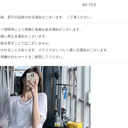
60-72.5
為、若干の誤差が出る場合がございます。 ご了承ください。
ター環境等により実物と色差がある場合がございます。
品毎に異なる場合がございます。
の色を表すことではございません。
用されることがあります。スライドがしづらく感じる場合がございます。
、同梱されたカードをご参照してください。