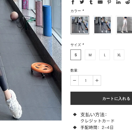
カラー
*
サイズ
*
S
M
L
XL
数量: