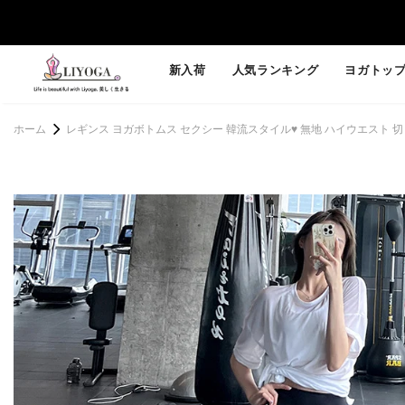
新入荷
人気ランキング
ヨガトッ
ホーム
レギンス ヨガボトムス セクシー 韓流スタイル♥ 無地 ハイウエスト 切り