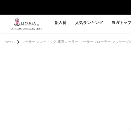
新入荷
人気ランキング
ヨガトッ
ホーム
マッサージスティック 筋膜ローラー マッサージローラー マッサージ棒 