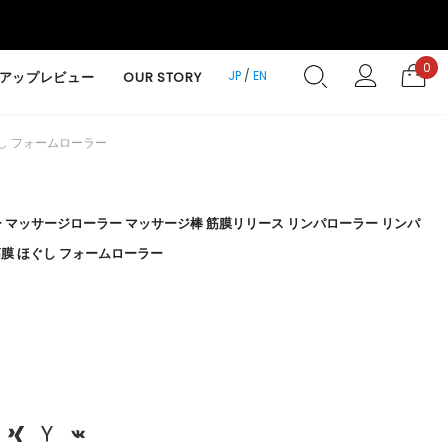
0
JP
/
EN
アップレビュー
OUR STORY
ぐし フォームローラー
 マッサージローラー マッサージ棒 筋膜リリース リンパローラー リンパ
筋膜 ほぐし フォームローラー