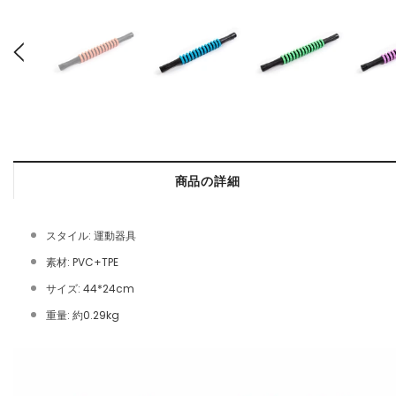
商品の詳細
スタイル: 運動器具
素材: PVC+TPE
サイズ: 44*24cm
重量: 約0.29kg