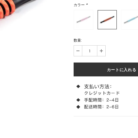
カラー
*
数量: