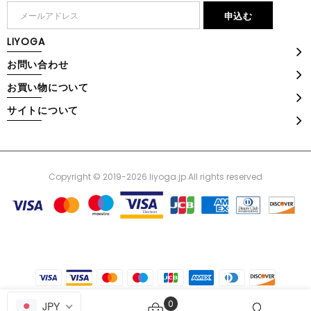
LIYOGA
お問い合わせ
お買い物について
サイトについて
Copyright © 2019-2026 liyoga.jp All rights reserved
0
JPY