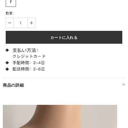
F
数量:
商品の詳細