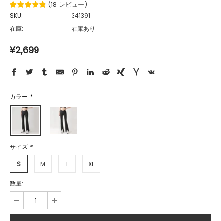
(
18
レビュー
)
SKU:
341391
在庫:
在庫あり
¥2,699
カラー
*
サイズ
*
S
M
L
XL
数量: