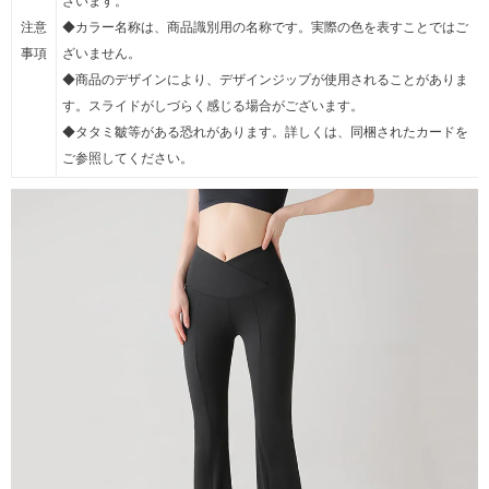
ざいます。
注意
◆カラー名称は、商品識別用の名称です。実際の色を表すことではご
事項
ざいません。
◆商品のデザインにより、デザインジップが使用されることがありま
す。スライドがしづらく感じる場合がございます。
◆タタミ皺等がある恐れがあります。詳しくは、同梱されたカードを
ご参照してください。