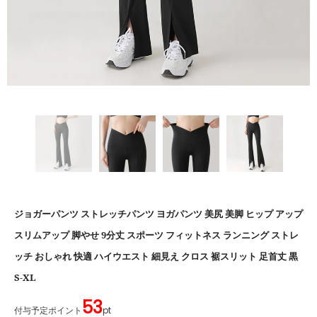
ジョガーパンツ ストレッチパンツ ヨガパンツ 美尻 美脚 ヒップ アップ
スリムアップ 脚やせ 9分丈 スポーツ フィットネス ランニング ストレ
ッチ おしゃれ 快適 ハイウエスト 細見え クロス 裾スリット 足首丈 黒
S-XL
53
付与予定ポイント
pt