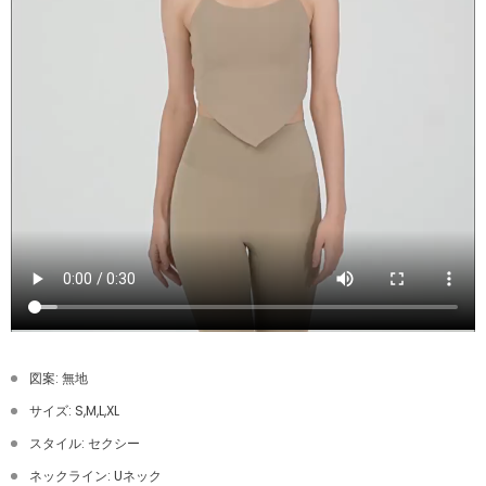
図案: 無地
サイズ: S,M,L,XL
スタイル: セクシー
ネックライン: Uネック