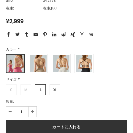
SKU:
342773
在庫:
在庫あり
¥2,999
カラー
*
サイズ
*
S
M
L
XL
数量: