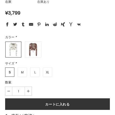
在庫:
在庫あり
¥3,799
カラー
*
サイズ
*
S
M
L
XL
数量: