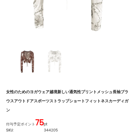
女性のためのヨガウェア越境新しい通気性プリントメッシュ長袖ブラ
ウスアウトドアスポーツストラップショートフィットネスカーディガ
ン
75
付与予定ポイント
pt
SKU:
344205