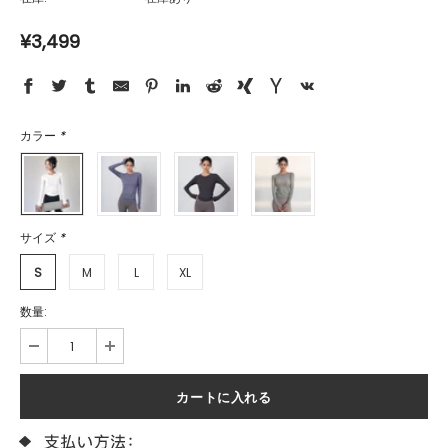
¥3,499
カラー
*
サイズ
*
S
M
L
XL
数量: