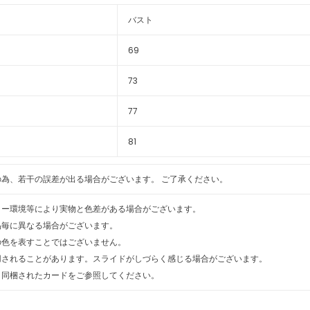
バスト
69
73
77
81
為、若干の誤差が出る場合がございます。 ご了承ください。
ター環境等により実物と色差がある場合がございます。
品毎に異なる場合がございます。
の色を表すことではございません。
用されることがあります。スライドがしづらく感じる場合がございます。
、同梱されたカードをご参照してください。