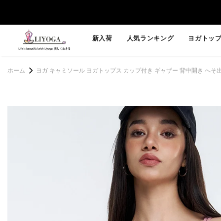
新入荷
人気ランキング
ヨガトッ
ホーム
ヨガ キャミソール ヨガトップス カップ付き ギャザー 背中開き へそ出し