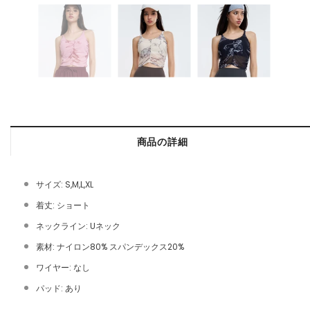
商品の詳細
サイズ: S,M,L,XL
着丈: ショート
ネックライン: Uネック
素材: ナイロン80% スパンデックス20%
ワイヤー: なし
パッド: あり