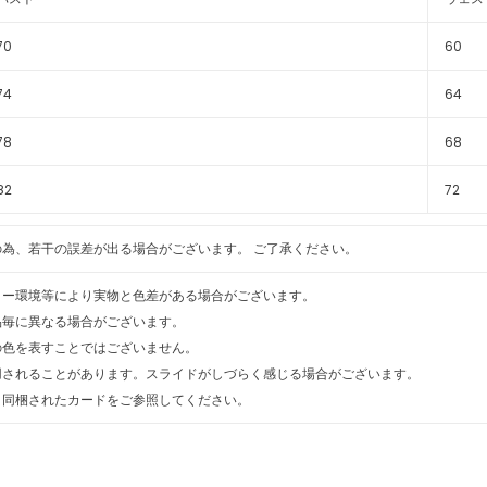
70
60
74
64
78
68
82
72
為、若干の誤差が出る場合がございます。 ご了承ください。
ター環境等により実物と色差がある場合がございます。
品毎に異なる場合がございます。
の色を表すことではございません。
用されることがあります。スライドがしづらく感じる場合がございます。
、同梱されたカードをご参照してください。