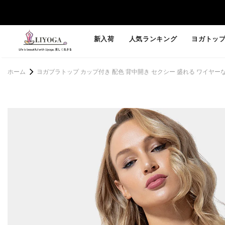
新入荷
人気ランキング
ヨガトッ
ホーム
ヨガブラトップ カップ付き 配色 背中開き セクシー 盛れる ワイヤーなし