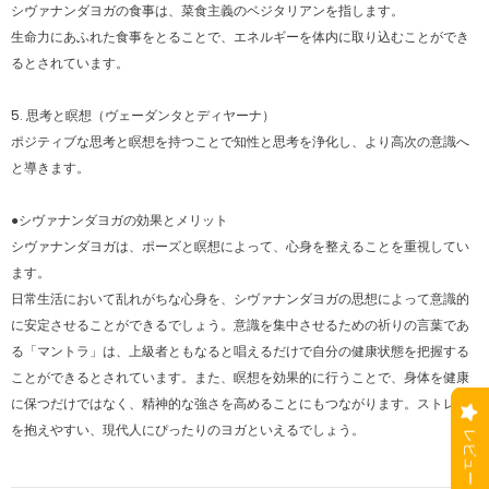
シヴァナンダヨガの食事は、菜食主義のベジタリアンを指します。
生命力にあふれた食事をとることで、エネルギーを体内に取り込むことができ
るとされています。
5. 思考と瞑想（ヴェーダンタとディヤーナ）
ポジティブな思考と瞑想を持つことで知性と思考を浄化し、より高次の意識へ
と導きます。
●シヴァナンダヨガの効果とメリット
シヴァナンダヨガは、ポーズと瞑想によって、心身を整えることを重視してい
ます。
日常生活において乱れがちな心身を、シヴァナンダヨガの思想によって意識的
に安定させることができるでしょう。意識を集中させるための祈りの言葉であ
る「マントラ」は、上級者ともなると唱えるだけで自分の健康状態を把握する
ことができるとされています。また、瞑想を効果的に行うことで、身体を健康
に保つだけではなく、精神的な強さを高めることにもつながります。ストレス
を抱えやすい、現代人にぴったりのヨガといえるでしょう。