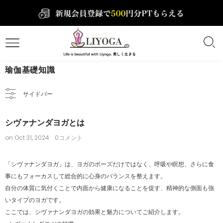
瑜伽基礎知識
サイドバー
シヴァナンダヨガとは
on
Oct 31, 2024
0コメント
「シヴァナンダヨガ」は、ヨガのポーズだけではなく、呼吸や瞑想、さらに食
事にもフォーカスして総合的に心身のバランスを整えます。
自分の体質に気付くことで内面から健康になることを促す、精神的な側面も強
いタイプのヨガです。
ここでは、シヴァナンダヨガの効果と魅力についてご紹介します。